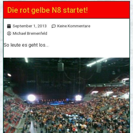
Die rot gelbe N8 startet!
September 1, 2013
Keine Kommentare
Michael Bremenfeld
So leute es geht los…