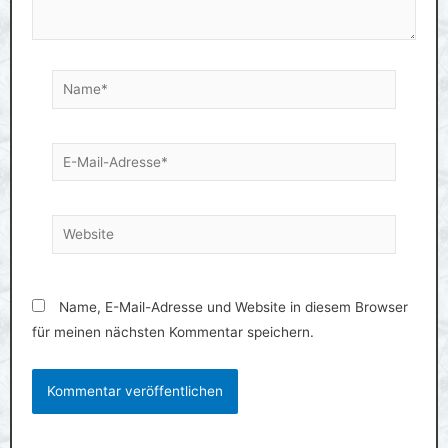
k
p
Name*
E-
Mail-
Adresse*
Website
Name, E-Mail-Adresse und Website in diesem Browser
für meinen nächsten Kommentar speichern.