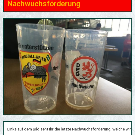
Nachwuchsförderung
Links auf dem Bild seht Ihr die letzte Nachwuchsförderung, welche wir