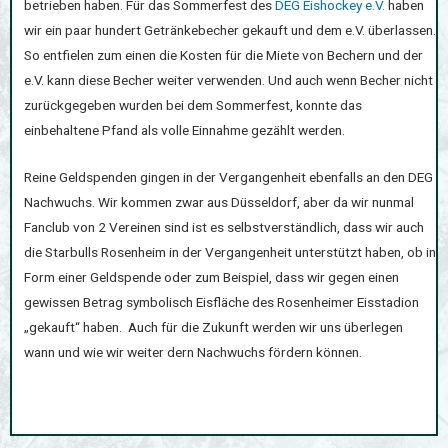
betrieben haben. Für das Sommerfest des
DEG Eishockey e.V.
haben
wir ein paar hundert Getränkebecher gekauft und dem e.V. überlassen.
So entfielen zum einen die Kosten für die Miete von Bechern und der
e.V. kann diese Becher weiter verwenden. Und auch wenn Becher nicht
zurückgegeben wurden bei dem Sommerfest, konnte das
einbehaltene Pfand als volle Einnahme gezählt werden.
Reine Geldspenden gingen in der Vergangenheit ebenfalls an den DEG
Nachwuchs. Wir kommen zwar aus Düsseldorf, aber da wir nunmal
Fanclub von 2 Vereinen sind ist es selbstverständlich, dass wir auch
die Starbulls Rosenheim in der Vergangenheit unterstützt haben, ob in
Form einer Geldspende oder zum Beispiel, dass wir gegen einen
gewissen Betrag symbolisch Eisfläche des Rosenheimer Eisstadion
„gekauft“ haben. Auch für die Zukunft werden wir uns überlegen
wann und wie wir weiter dern Nachwuchs fördern können.