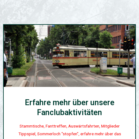
Erfahre mehr über unsere
Fanclubaktivitäten
Stammtische, Fanttreffen, Auswärtsfahrten, Mitglieder
Tippspiel, Sommerloch "stopfen", erfahre mehr über das