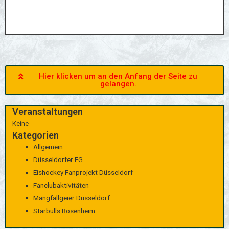
Hier klicken um an den Anfang der Seite zu
gelangen.
Veranstaltungen
Keine
Kategorien
Allgemein
Düsseldorfer EG
Eishockey Fanprojekt Düsseldorf
Fanclubaktivitäten
Mangfallgeier Düsseldorf
Starbulls Rosenheim