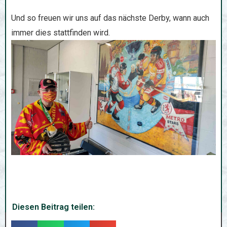
Und so freuen wir uns auf das nächste Derby, wann auch
immer dies stattfinden wird.
Diesen Beitrag teilen:
T
T
T
T