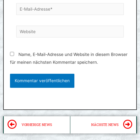
E-
Mail-
Adresse*
Website
Name, E-Mail-Adresse und Website in diesem Browser
für meinen nächsten Kommentar speichern.
Zurück
N
VORHERIGE NEWS
NÄCHSTE NEWS