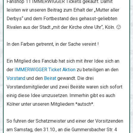
Fanshop 11 IMMERWIGGER Tickets gekauft. Damit
leisten wir unseren Beitrag zum Erhalt der „Mutter aller
Derbys“ und dem Fortbestand des gehasst-geliebten
Rivalen aus der Stadt „mit der Kirche ohne Uhr“, Köln. 🙂
In den Farben getrennt, in der Sache vereint !
Ein Mitglied des Fanclub hat sich mit ihrer Idee sich an
der
IMMERWIGGER Ticket Aktion
zu beteiligen an den
Vorstand
und den
Beirat
gewandt. Die drei
Vorstandsmitglieder und zwei Beiräte waren sich sofort
einig diese Idee umzusetzen. Immerhin gibt es auch
Kölner unter unseren Mitgliedern *autsch*.
So fuhren der Schatzmeister und einer der Vorsitzenden
am Samstag, den 31.10., an die Gummersbacher Str. 4