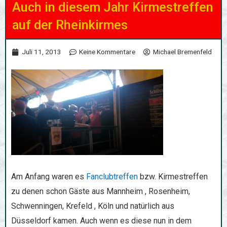
Auch in diesem Jahr Kirmestreffen
auf der Rheinkirmes
Juli 11, 2013
Keine Kommentare
Michael Bremenfeld
Am Anfang waren es
Fanclubtreffen
bzw. Kirmestreffen
zu denen schon Gäste aus Mannheim , Rosenheim,
Schwenningen, Krefeld , Köln und natürlich aus
Düsseldorf kamen. Auch wenn es diese nun in dem