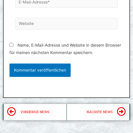
Mail-
Adresse*
Website
Name, E-Mail-Adresse und Website in diesem Browser
für meinen nächsten Kommentar speichern.
Zurück
N
VORHERIGE NEWS
NÄCHSTE NEWS