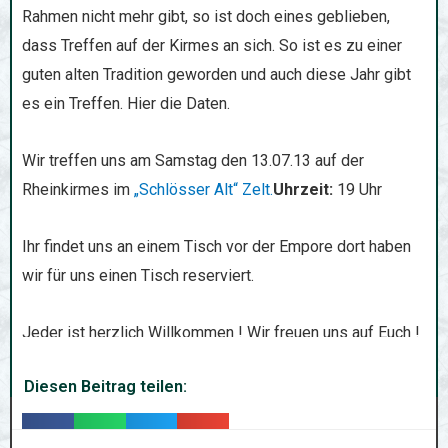
Rahmen nicht mehr gibt, so ist doch eines geblieben,
dass Treffen auf der Kirmes an sich. So ist es zu einer
guten alten Tradition geworden und auch diese Jahr gibt
es ein Treffen. Hier die Daten.
Wir treffen uns am Samstag den 13.07.13 auf der
Rheinkirmes im
„Schlösser Alt“ Zelt.
Uhrzeit:
19 Uhr
Ihr findet uns an einem Tisch vor der Empore dort haben
wir für uns einen Tisch reserviert.
Jeder ist herzlich Willkommen ! Wir freuen uns auf Euch !
Diesen Beitrag teilen:
T
T
T
T
e
e
e
e